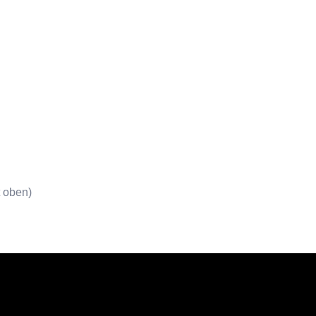
t oben)